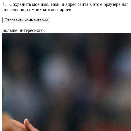
Сохранить моё имя, email и адрес сайта в этом браузере для
последующих моих комментариев.
Больше интересного: