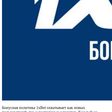
Бонусная политика 1xBet охватывает как новых