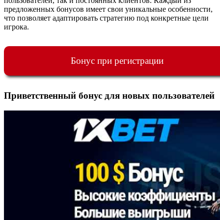
пользователей, так и постоянных клиентов. Каждый из
предложенных бонусов имеет свои уникальные особенности,
что позволяет адаптировать стратегию под конкретные цели
игрока.
Бонус при регистрации
Приветственный бонус для новых пользователей