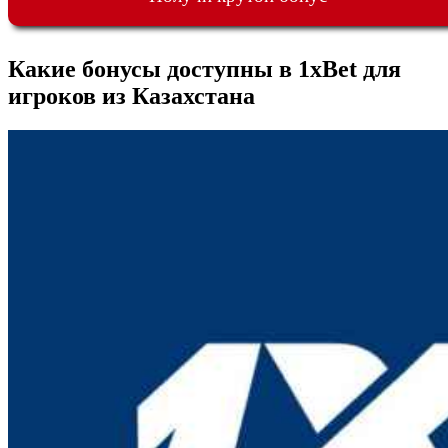
Какие бонусы доступны в 1xBet для
игроков из Казахстана