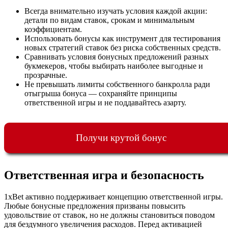
Всегда внимательно изучать условия каждой акции:
детали по видам ставок, срокам и минимальным
коэффициентам.
Использовать бонусы как инструмент для тестирования
новых стратегий ставок без риска собственных средств.
Сравнивать условия бонусных предложений разных
букмекеров, чтобы выбирать наиболее выгодные и
прозрачные.
Не превышать лимиты собственного банкролла ради
отыгрыша бонуса — сохраняйте принципы
ответственной игры и не поддавайтесь азарту.
Получи крутой бонус
Ответственная игра и безопасность
1xBet активно поддерживает концепцию ответственной игры.
Любые бонусные предложения призваны повысить
удовольствие от ставок, но не должны становиться поводом
для бездумного увеличения расходов. Перед активацией