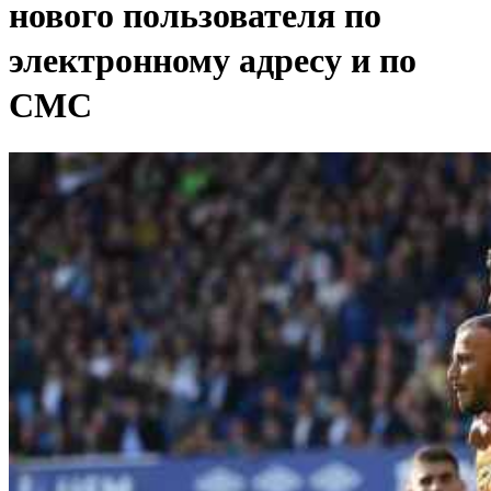
нового пользователя по
электронному адресу и по
СМС