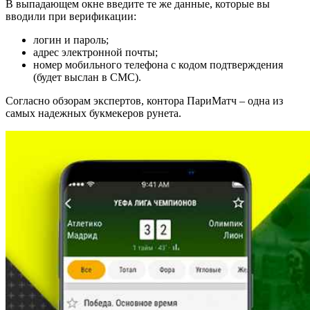
В выпадающем окне введите те же данные, которые вы
вводили при верификации:
логин и пароль;
адрес электронной почты;
номер мобильного телефона с кодом подтверждения
(будет выслан в СМС).
Согласно обзорам экспертов, контора ПариМатч – одна из
самых надежных букмекеров рунета.