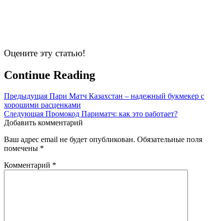
Оцените эту статью!
Continue Reading
Предыдущая
Пари Матч Казахстан – надежный букмекер с
хорошими расценками
Следующая
Промокод Париматч: как это работает?
Добавить комментарий
Ваш адрес email не будет опубликован.
Обязательные поля
помечены
*
Комментарий
*