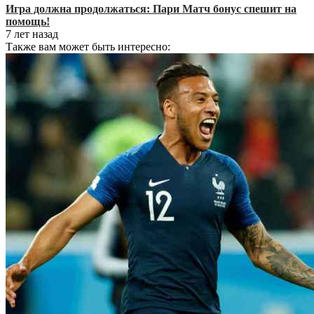
Игра должна продолжаться: Пари Матч бонус спешит на
помощь!
7 лет назад
Также вам может быть интересно: