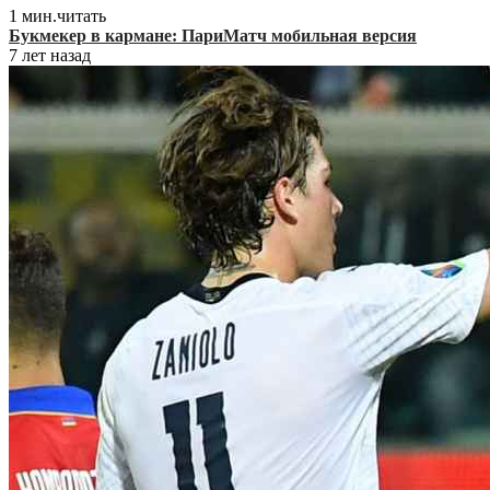
1 мин.читать
Букмекер в кармане: ПариМатч мобильная версия
7 лет назад