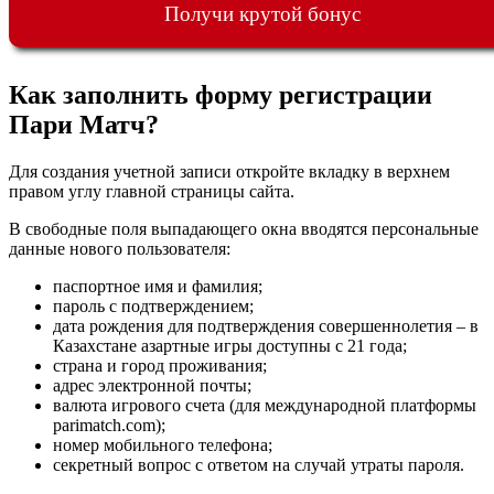
Получи крутой бонус
Как заполнить форму регистрации
Пари Матч?
Для создания учетной записи откройте вкладку в верхнем
правом углу главной страницы сайта.
В свободные поля выпадающего окна вводятся персональные
данные нового пользователя:
паспортное имя и фамилия;
пароль с подтверждением;
дата рождения для подтверждения совершеннолетия – в
Казахстане азартные игры доступны с 21 года;
страна и город проживания;
адрес электронной почты;
валюта игрового счета (для международной платформы
parimatch.com);
номер мобильного телефона;
секретный вопрос с ответом на случай утраты пароля.