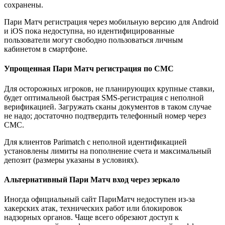
сохранены.
Пари Матч регистрация через мобильную версию для Android
и iOS пока недоступна, но идентифицированные
пользователи могут свободно пользоваться личным
кабинетом в смартфоне.
Упрощенная Пари Матч регистрация по СМС
Для осторожных игроков, не планирующих крупные ставки,
будет оптимальной быстрая SMS-регистрация с неполной
верификацией. Загружать сканы документов в таком случае
не надо; достаточно подтвердить телефонный номер через
СМС.
Для клиентов Parimatch с неполной идентификацией
установлены лимиты на пополнение счета и максимальный
депозит (размеры указаны в условиях).
Альтернативный Пари Матч вход через зеркало
Иногда официальный сайт ПариМатч недоступен из-за
хакерских атак, технических работ или блокировок
надзорных органов. Чаще всего обрезают доступ к