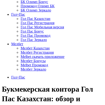
БК Олимп Бонус
Промокод Олимп БК
БК Олимп Зеркало
Гол+Пас
Гол Пас Казахстан
Гол Пас Регистрация
Гол Пас Мобильная версия
Гол Пас Бонус
Гол Пас Промокод
Гол Пас Зеркало
Мелбет
Мелбет Казахстан
Мелбет Регистрация
Melbet скачать приложение
Мелбет Бонусы
Melbet Промокод
Мелбет Зеркало
Гол+Пас
Букмекерская контора Гол
Пас Казахстан: обзор и