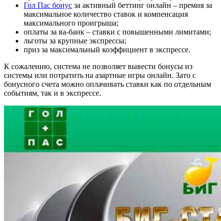
Гол Пас бонус
за активный беттинг онлайн – премия за
максимальное количество ставок и компенсация
максимального проигрыша;
оплаты за ва-банк – ставки с повышенными лимитами;
льготы за крупные экспрессы;
приз за максимальный коэффициент в экспрессе.
К сожалению, система не позволяет вывести бонусы из
системы или потратить на азартные игры онлайн. Зато с
бонусного счета можно оплачивать ставки как по отдельным
событиям, так и в экспрессе.