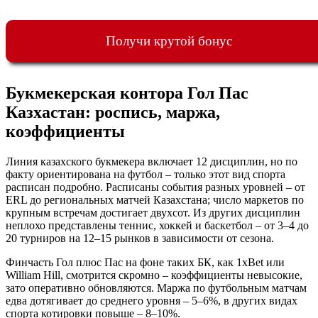
Получи крутой бонус
Букмекерская контора Гол Пас
Казхастан: роспись, маржа,
коэффициенты
Линия казахского букмекера включает 12 дисциплин, но по
факту ориентирована на футбол – только этот вид спорта
расписан подробно. Расписаны события разных уровней – от
ERL до региональных матчей Казахстана; число маркетов по
крупным встречам достигает двухсот. Из других дисциплин
неплохо представлены теннис, хоккей и баскетбол – от 3–4 до
20 турниров на 12–15 рынков в зависимости от сезона.
Финчасть Гол плюс Пас на фоне таких БК, как 1xBet или
William Hill, смотрится скромно – коэффициенты невысокие,
зато оперативно обновляются. Маржа по футбольным матчам
едва дотягивает до среднего уровня – 5–6%, в других видах
спорта котировки повыше – 8–10%.