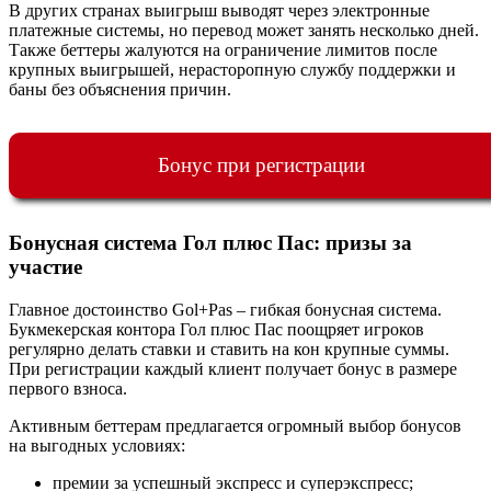
В других странах выигрыш выводят через электронные
платежные системы, но перевод может занять несколько дней.
Также беттеры жалуются на ограничение лимитов после
крупных выигрышей, нерасторопную службу поддержки и
баны без объяснения причин.
Бонус при регистрации
Бонусная система Гол плюс Пас: призы за
участие
Главное достоинство Gol+Pas – гибкая бонусная система.
Букмекерская контора Гол плюс Пас поощряет игроков
регулярно делать ставки и ставить на кон крупные суммы.
При регистрации каждый клиент получает бонус в размере
первого взноса.
Активным беттерам предлагается огромный выбор бонусов
на выгодных условиях:
премии за успешный экспресс и суперэкспресс;