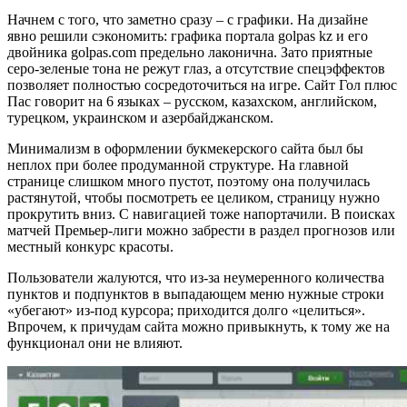
Начнем с того, что заметно сразу – с графики. На дизайне
явно решили сэкономить: графика портала golpas kz и его
двойника golpas.com предельно лаконична. Зато приятные
серо-зеленые тона не режут глаз, а отсутствие спецэффектов
позволяет полностью сосредоточиться на игре. Сайт Гол плюс
Пас говорит на 6 языках – русском, казахском, английском,
турецком, украинском и азербайджанском.
Минимализм в оформлении букмекерского сайта был бы
неплох при более продуманной структуре. На главной
странице слишком много пустот, поэтому она получилась
растянутой, чтобы посмотреть ее целиком, страницу нужно
прокрутить вниз. С навигацией тоже напортачили. В поисках
матчей Премьер-лиги можно забрести в раздел прогнозов или
местный конкурс красоты.
Пользователи жалуются, что из-за неумеренного количества
пунктов и подпунктов в выпадающем меню нужные строки
«убегают» из-под курсора; приходится долго «целиться».
Впрочем, к причудам сайта можно привыкнуть, к тому же на
функционал они не влияют.