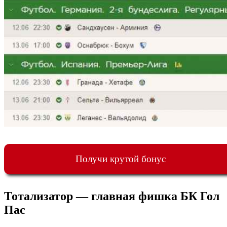
Получи крутой бонус
Тотализатор — главная фишка БК Гол
Пас