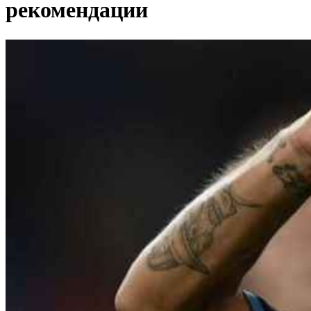
рекомендации