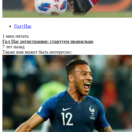
Гол+Пас
1 мин.читать
Гол Пас регистрация: стартуем правильно
7 лет назад
Также вам может быть интересно: