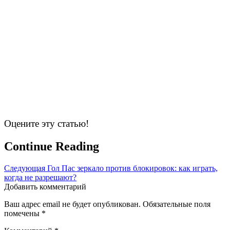
Оцените эту статью!
Continue Reading
Следующая
Гол Пас зеркало против блокировок: как играть,
когда не разрешают?
Добавить комментарий
Ваш адрес email не будет опубликован.
Обязательные поля
помечены
*