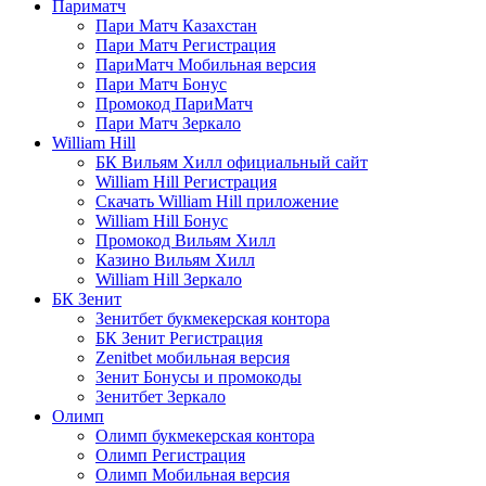
Париматч
Пари Матч Казахстан
Пари Матч Регистрация
ПариМатч Мобильная версия
Пари Матч Бонус
Промокод ПариМатч
Пари Матч Зеркало
William Hill
БК Вильям Хилл официальный сайт
William Hill Регистрация
Скачать William Hill приложение
William Hill Бонус
Промокод Вильям Хилл
Казино Вильям Хилл
William Hill Зеркало
БК Зенит
Зенитбет букмекерская контора
БК Зенит Регистрация
Zenitbet мобильная версия
Зенит Бонусы и промокоды
Зенитбет Зеркало
Олимп
Олимп букмекерская контора
Олимп Регистрация
Олимп Мобильная версия