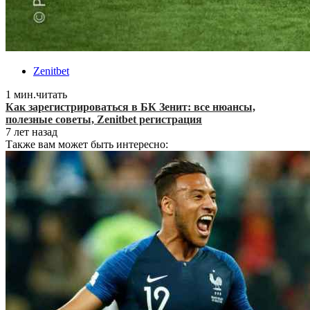
Zenitbet
1 мин.читать
Как зарегистрироваться в БК Зенит: все нюансы,
полезные советы, Zenitbet регистрация
7 лет назад
Также вам может быть интересно: