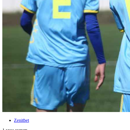
Zenitbet