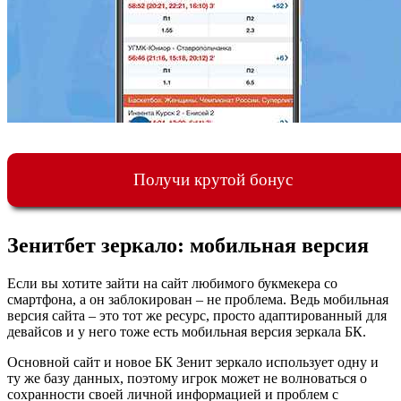
Получи крутой бонус
Зенитбет зеркало: мобильная версия
Если вы хотите зайти на сайт любимого букмекера со
смартфона, а он заблокирован – не проблема. Ведь мобильная
версия сайта – это тот же ресурс, просто адаптированный для
девайсов и у него тоже есть мобильная версия зеркала БК.
Основной сайт и новое БК Зенит зеркало использует одну и
ту же базу данных, поэтому игрок может не волноваться о
сохранности своей личной информацией и проблем с