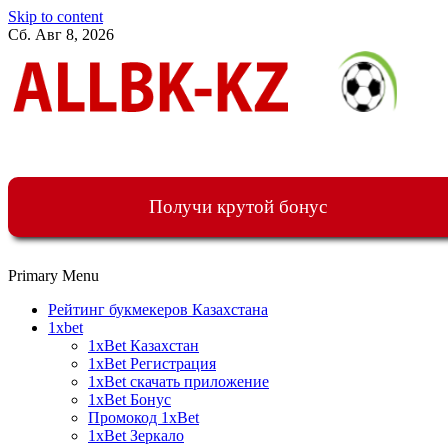
Skip to content
Сб. Авг 8, 2026
Получи крутой бонус
Primary Menu
Рейтинг букмекеров Казахстана
1xbet
1xBet Казахстан
1xBet Регистрация
1xBet скачать приложение
1xBet Бонус
Промокод 1xBet
1xBet Зеркало