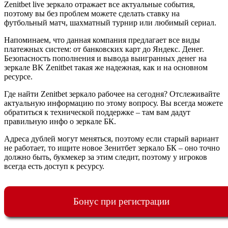
Zenitbet live зеркало отражает все актуальные события,
поэтому вы без проблем можете сделать ставку на
футбольный матч, шахматный турнир или любимый сериал.
Напоминаем, что данная компания предлагает все виды
платежных систем: от банковских карт до Яндекс. Денег.
Безопасность пополнения и вывода выигранных денег на
зеркале BK Zenitbet такая же надежная, как и на основном
ресурсе.
Где найти Zenitbet зеркало рабочее на сегодня? Отслеживайте
актуальную информацию по этому вопросу. Вы всегда можете
обратиться к технической поддержке – там вам дадут
правильную инфо о зеркале БК.
Адреса дублей могут меняться, поэтому если старый вариант
не работает, то ищите новое Зенитбет зеркало БК – оно точно
должно быть, букмекер за этим следит, поэтому у игроков
всегда есть доступ к ресурсу.
Бонус при регистрации