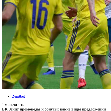
Zenitbet
1 мин.читать
БК Зенит промокоды и бонусы: какие виды предложений