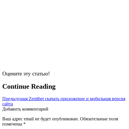
Оцените эту статью!
Continue Reading
Предыдущая
Zenitbet скачать приложение и мобильная версия
сайта
Добавить комментарий
Ваш адрес email не будет опубликован.
Обязательные поля
помечены
*