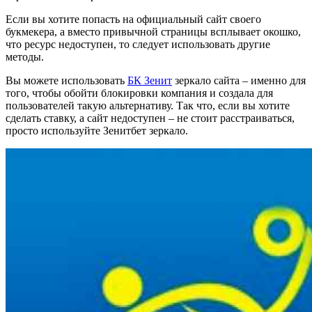
Если вы хотите попасть на официальный сайт своего
букмекера, а вместо привычной страницы всплывает окошко,
что ресурс недоступен, то следует использовать другие
методы.
Вы можете использовать
БК Зенит
зеркало сайта – именно для
того, чтобы обойти блокировки компания и создала для
пользователей такую альтернативу. Так что, если вы хотите
сделать ставку, а сайт недоступен – не стоит расстраиваться,
просто используйте Зенитбет зеркало.