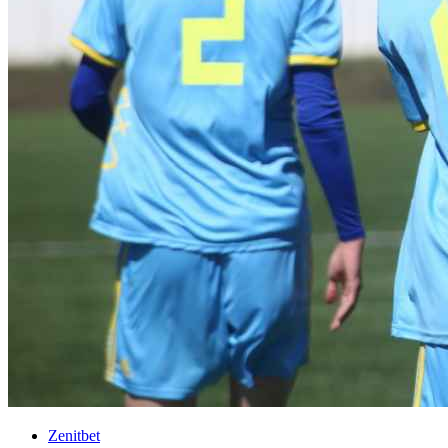
Zenitbet