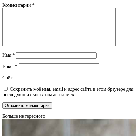
Комментарий
*
Имя
*
Email
*
Сайт
Сохранить моё имя, email и адрес сайта в этом браузере для
последующих моих комментариев.
Больше интересного: