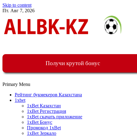
Skip to content
Пт. Авг 7, 2026
Получи крутой бонус
Primary Menu
Рейтинг букмекеров Казахстана
1xbet
1xBet Казахстан
1xBet Регистрация
1xBet скачать приложение
1xBet Бонус
Промокод 1xBet
1xBet Зеркало