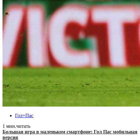
Гол+Пас
1 мин.читать
Большая игра в маленьком смартфоне: Гол Пас мобильная
версия