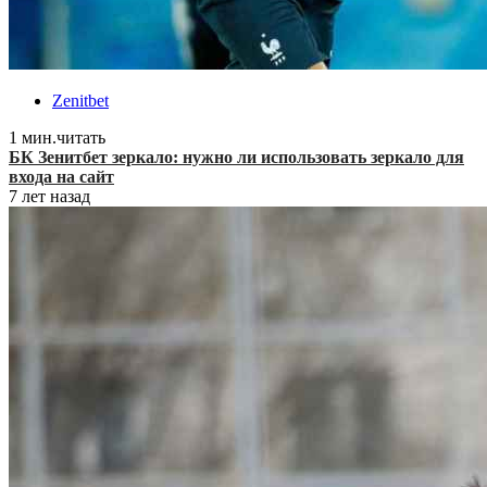
Zenitbet
1 мин.читать
БК Зенитбет зеркало: нужно ли использовать зеркало для
входа на сайт
7 лет назад