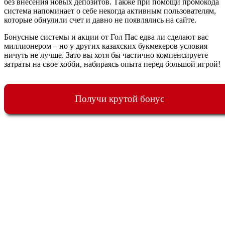
без внесения новых депозитов. Также при помощи промокода
система напоминает о себе некогда активным пользователям,
которые обнулили счет и давно не появлялись на сайте.
Бонусные системы и акции от Гол Пас едва ли сделают вас
миллионером – но у других казахских букмекеров условия
ничуть не лучше. Зато вы хотя бы частично компенсируете
затраты на свое хобби, набираясь опыта перед большой игрой!
Получи крутой бонус