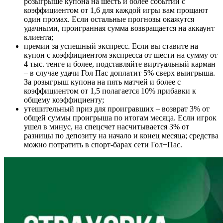
розыгрыше купона на шесть и более событий с
коэффициентом от 1,6 для каждой игры вам прощают
один промах. Если остальные прогнозы окажутся
удачными, проигранная сумма возвращается на аккаунт
клиента;
премии за успешный экспресс. Если вы ставите на
купон с коэффициентом экспресса от шести на сумму от
4 тыс. тенге и более, подставляйте виртуальный карман
– в случае удачи Гол Пас доплатит 5% сверх выигрыша.
За розыгрыш купона на пять матчей и более с
коэффициентом от 1,5 полагается 10% прибавки к
общему коэффициенту;
утешительный приз для проигравших – возврат 3% от
общей суммы проигрыша по итогам месяца. Если игрок
ушел в минус, на спецсчет насчитывается 3% от
разницы по депозиту на начало и конец месяца; средства
можно потратить в спорт-барах сети Гол+Пас.