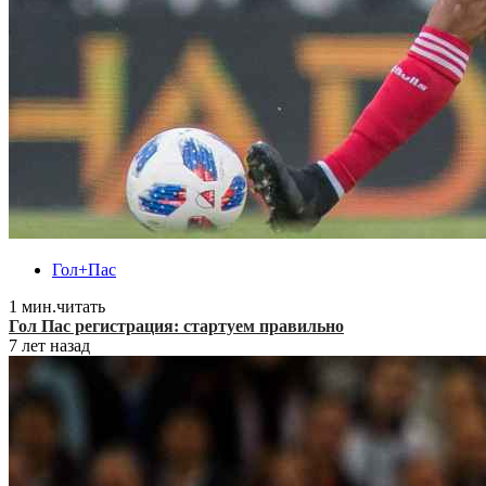
Гол+Пас
1 мин.читать
Гол Пас регистрация: стартуем правильно
7 лет назад