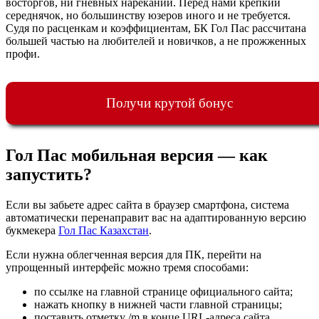
восторгов, ни гневных нареканий. Перед нами крепкий
середнячок, но большинству юзеров иного и не требуется.
Судя по расценкам и коэффициентам, БК Гол Пас рассчитана
большей частью на любителей и новичков, а не прожженных
профи.
Получи крутой бонус
Гол Пас мобильная версия — как
запустить?
Если вы забьете адрес сайта в браузер смартфона, система
автоматически перенаправит вас на адаптированную версию
букмекера
Гол Пас Казахстан
.
Если нужна облегченная версия для ПК, перейти на
упрощенный интерфейс можно тремя способами:
по ссылке на главной странице официального сайта;
нажать кнопку в нижней части главной страницы;
поставить отметку /m в конце URL-адреса сайта.