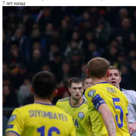
7 лет назад