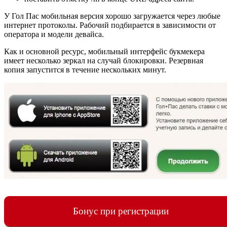
У Гол Пас мобильная версия хорошо загружается через любые
интернет протоколы. Рабочий подбирается в зависимости от
оператора и модели девайса.
Как и основной ресурс, мобильный интерфейс букмекера
имеет несколько зеркал на случай блокировки. Резервная
копия запустится в течение нескольких минут.
Бонус при регистрации