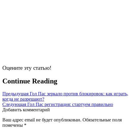
Оцените эту статью!
Continue Reading
Предыдущая
Гол Пас зеркало против блокировок: как играть,
когда не разрешают?
Следующая
Гол Пас регистрация: стартуем правильно
Добавить комментарий
Ваш адрес email не будет опубликован.
Обязательные поля
помечены
*