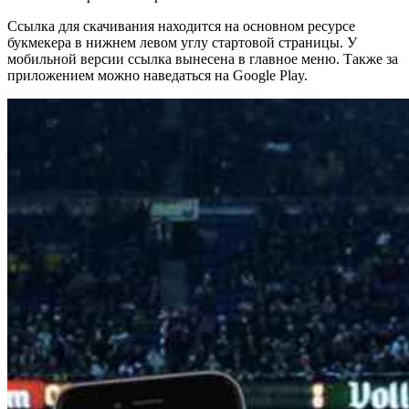
Ссылка для скачивания находится на основном ресурсе
букмекера в нижнем левом углу стартовой страницы. У
мобильной версии ссылка вынесена в главное меню. Также за
приложением можно наведаться на Google Play.