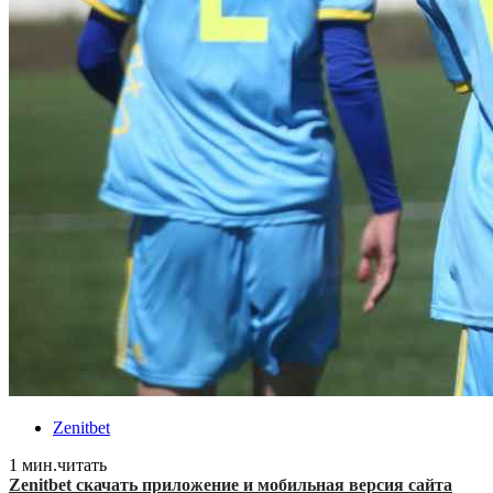
Zenitbet
1 мин.читать
Zenitbet скачать приложение и мобильная версия сайта