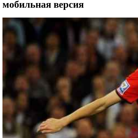
мобильная версия