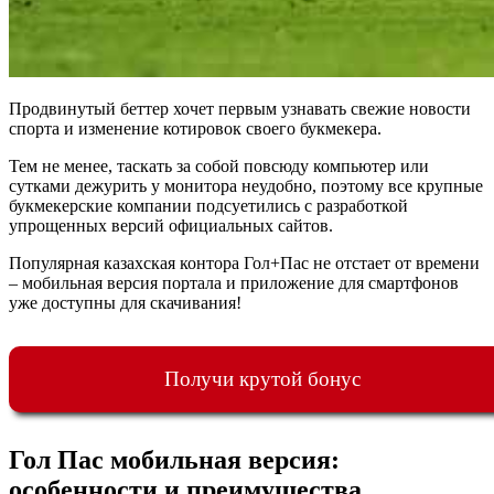
Продвинутый беттер хочет первым узнавать свежие новости
спорта и изменение котировок своего букмекера.
Тем не менее, таскать за собой повсюду компьютер или
сутками дежурить у монитора неудобно, поэтому все крупные
букмекерские компании подсуетились с разработкой
упрощенных версий официальных сайтов.
Популярная казахская контора Гол+Пас не отстает от времени
– мобильная версия портала и приложение для смартфонов
уже доступны для скачивания!
Получи крутой бонус
Гол Пас мобильная версия:
особенности и преимущества