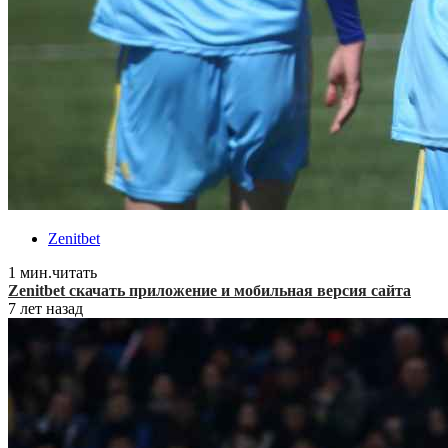
Zenitbet
1 мин.читать
Zenitbet скачать приложение и мобильная версия сайта
7 лет назад