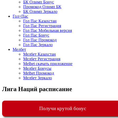
БК Олимп Бонус
Промокод Олимп БК
БК Олимп Зеркало
Гол+Пас
Гол Пас Казахстан
Гол Пас Регистрация
Гол Пас Мобильная версия
Гол Пас Бонус
Гол Пас Промокод
Гол Пас Зеркало
Мелбет
Мелбет Казахстан
Мелбет Регистрация
Melbet скачать приложение
Мелбет Бонусы
Melbet Промокод
Мелбет Зеркало
Лига Наций расписание
Получи крутой бонус