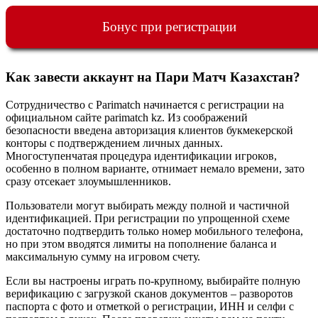
Бонус при регистрации
Как завести аккаунт на Пари Матч Казахстан?
Сотрудничество с Parimatch начинается с регистрации на
официальном сайте parimatch kz. Из соображений
безопасности введена авторизация клиентов букмекерской
конторы с подтверждением личных данных.
Многоступенчатая процедура идентификации игроков,
особенно в полном варианте, отнимает немало времени, зато
сразу отсекает злоумышленников.
Пользователи могут выбирать между полной и частичной
идентификацией. При регистрации по упрощенной схеме
достаточно подтвердить только номер мобильного телефона,
но при этом вводятся лимиты на пополнение баланса и
максимальную сумму на игровом счету.
Если вы настроены играть по-крупному, выбирайте полную
верификацию с загрузкой сканов документов – разворотов
паспорта с фото и отметкой о регистрации, ИНН и селфи с