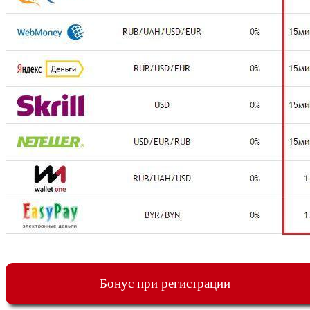
Бонус при регистрации