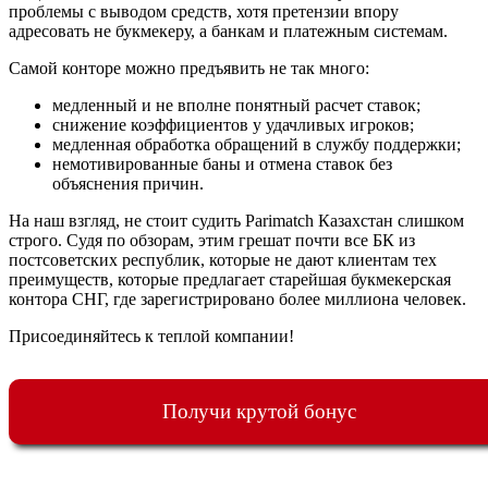
проблемы с выводом средств, хотя претензии впору
адресовать не букмекеру, а банкам и платежным системам.
Самой конторе можно предъявить не так много:
медленный и не вполне понятный расчет ставок;
снижение коэффициентов у удачливых игроков;
медленная обработка обращений в службу поддержки;
немотивированные баны и отмена ставок без
объяснения причин.
На наш взгляд, не стоит судить Parimatch Казахстан слишком
строго. Судя по обзорам, этим грешат почти все БК из
постсоветских республик, которые не дают клиентам тех
преимуществ, которые предлагает старейшая букмекерская
контора СНГ, где зарегистрировано более миллиона человек.
Присоединяйтесь к теплой компании!
Получи крутой бонус