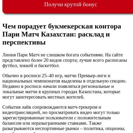
Получи крутой бонус
Чем порадует букмекерская контора
Пари Матч Казахстан: расклад и
перспективы
Линия Пари Матч не слишком богата событиями. На сайте
представлено более 20 видов спорта; лучше всего расписаны
футбол, хоккей и баскетбол.
Обычно в росписи 25–40 игр, матчи Премьер-лиги и
национальных чемпионатов выделены в отдельную секцию.
Недавно в росписи начали появляться региональные и
локальные матчи в крупных городах Казахстана, которые
могут заинтересовать местных жителей.
События лайв сопровождаются матч-трекером и
видеотрансляцией, но просматривать видео могут только
зарегистрированные пользователи с положительным
балансом или неразыгранными ставками. Также
разыгрываются неспортивные рынки – политика, опционы,