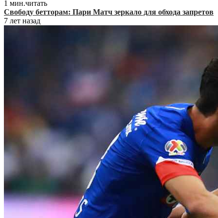
1 мин.читать
Свободу бетторам: Пари Матч зеркало для обхода запретов
7 лет назад