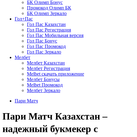
БК Олимп Бонус
Промокод Олимп БК
БК Олимп Зеркало
Гол+Пас
Гол Пас Казахстан
Гол Пас Регистрация
Гол Пас Мобильная версия
Гол Пас Бонус
Гол Пас Промокод
Гол Пас Зеркало
Мелбет
Мелбет Казахстан
Мелбет Регистрация
Melbet скачать приложение
Мелбет Бонусы
Melbet Промокод
Мелбет Зеркало
Пари Матч
Пари Матч Казахстан –
надежный букмекер с