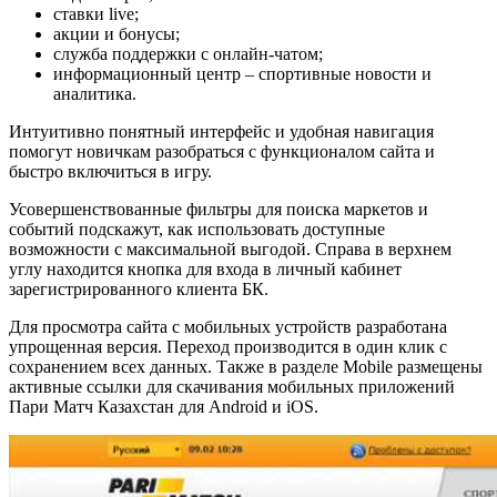
ставки live;
акции и бонусы;
служба поддержки с онлайн-чатом;
информационный центр – спортивные новости и
аналитика.
Интуитивно понятный интерфейс и удобная навигация
помогут новичкам разобраться с функционалом сайта и
быстро включиться в игру.
Усовершенствованные фильтры для поиска маркетов и
событий подскажут, как использовать доступные
возможности с максимальной выгодой. Справа в верхнем
углу находится кнопка для входа в личный кабинет
зарегистрированного клиента БК.
Для просмотра сайта с мобильных устройств разработана
упрощенная версия. Переход производится в один клик с
сохранением всех данных. Также в разделе Mobile размещены
активные ссылки для скачивания мобильных приложений
Пари Матч Казахстан для Android и iOS.