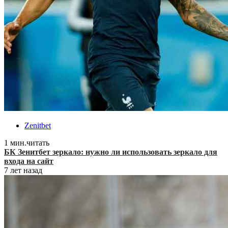
Zenitbet
1 мин.читать
БК Зенитбет зеркало: нужно ли использовать зеркало для
входа на сайт
7 лет назад