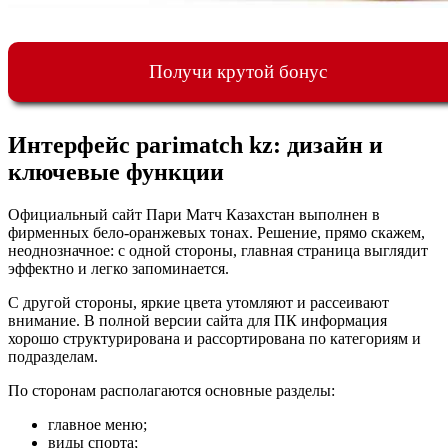
Получи крутой бонус
Интерфейс parimatch kz: дизайн и
ключевые функции
Официальный сайт Пари Матч Казахстан выполнен в
фирменных бело-оранжевых тонах. Решение, прямо скажем,
неоднозначное: с одной стороны, главная страница выглядит
эффектно и легко запоминается.
С другой стороны, яркие цвета утомляют и рассеивают
внимание. В полной версии сайта для ПК информация
хорошо структурирована и рассортирована по категориям и
подразделам.
По сторонам располагаются основные разделы:
главное меню;
виды спорта;